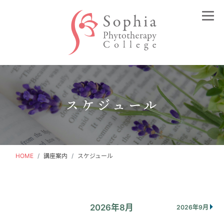
Sohia Phytotherapy College（ソフィアフ
スケジュール
HOME
講座案内
スケジュール
2026年8月
2026年9月