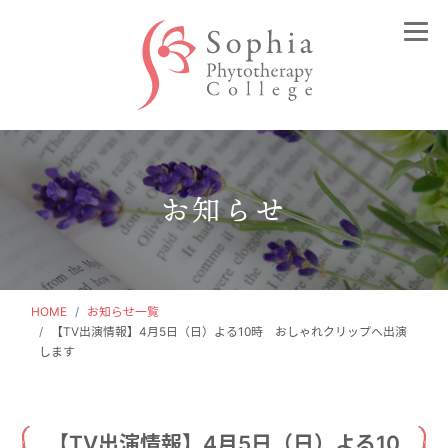
Sohia Phytotherapy College（ソフィアフ
お知らせ
HOME
お知らせ一覧
【TV出演情報】4月5日（日）よる10時 おしゃれクリップへ出演
します
【TV出演情報】4月5日（日）よる10