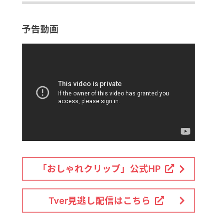
予告動画
「おしゃれクリップ」公式HP
Tver見逃し配信はこちら