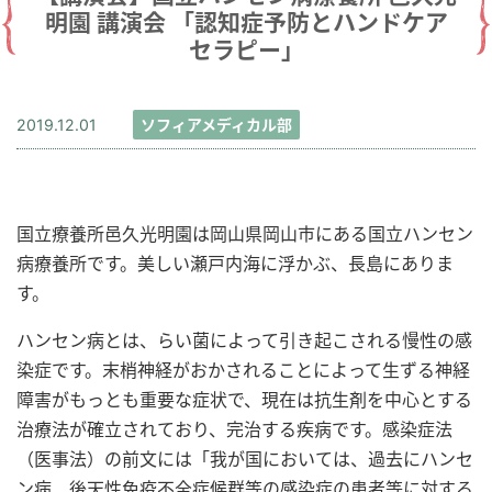
明園 講演会 「認知症予防とハンドケア
セラピー」
2019.12.01
ソフィアメディカル部
国立療養所邑久光明園は岡山県岡山市にある国立ハンセン
病療養所です。美しい瀬戸内海に浮かぶ、長島にありま
す。
ハンセン病とは、らい菌によって引き起こされる慢性の感
染症です。末梢神経がおかされることによって生ずる神経
障害がもっとも重要な症状で、現在は抗生剤を中心とする
治療法が確立されており、完治する疾病です。感染症法
（医事法）の前文には「我が国においては、過去にハンセ
ン病、後天性免疫不全症候群等の感染症の患者等に対する