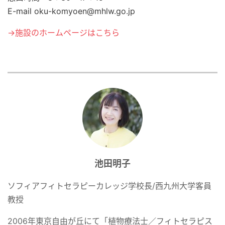
E-mail oku-komyoen@mhlw.go.jp
→施設のホームページはこちら
池田明子
ソフィアフィトセラピーカレッジ学校長/西九州大学客員
教授
2006年東京自由が丘にて「植物療法士／フィトセラピス