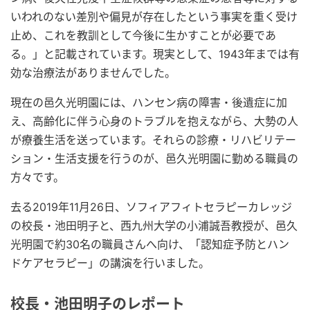
いわれのない差別や偏見が存在したという事実を重く受け
止め、これを教訓として今後に生かすことが必要であ
る。」と記載されています。現実として、1943年までは有
効な治療法がありませんでした。
現在の邑久光明園には、ハンセン病の障害・後遺症に加
え、高齢化に伴う心身のトラブルを抱えながら、大勢の人
が療養生活を送っています。それらの診療・リハビリテー
ション・生活支援を行うのが、邑久光明園に勤める職員の
方々です。
去る2019年11月26日、ソフィアフィトセラピーカレッジ
の校長・池田明子と、西九州大学の小浦誠吾教授が、邑久
光明園で約30名の職員さんへ向け、「認知症予防とハン
ドケアセラピー」の講演を行いました。
校長・池田明子のレポート